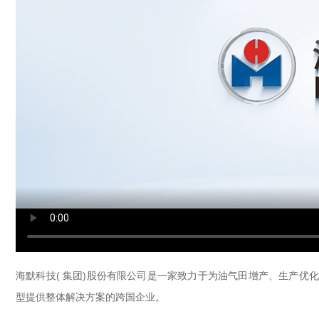
海默科技( 集团)股份有限公司是一家致力于为油气田增产、生产
型提供整体解决方案的跨国企业。