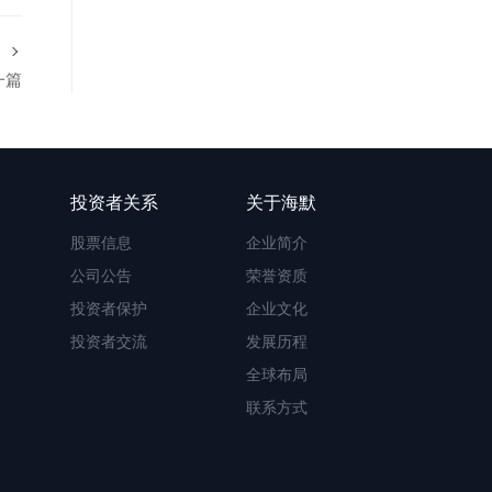
一篇
投资者关系
关于海默
股票信息
企业简介
公司公告
荣誉资质
投资者保护
企业文化
投资者交流
发展历程
全球布局
联系方式