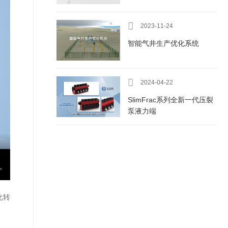

2023-11-24
智能气井生产优化系统

2024-04-22
SlimFrac系列全新一代压裂
泵液力端
化转