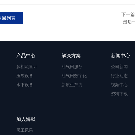
下一篇
返回列表
最后
产品中心
解决方案
新闻中心
多相流量计
油气田服务
公司新闻
压裂设备
油气田数字化
行业动态
水下设备
新质生产力
视频中心
资料下载
加入海默
员工风采