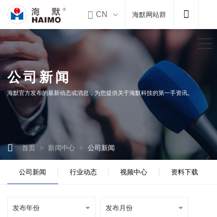


CN
海默网站群
公司新闻
海默官方发布的最新动态或消息，为您提供关于海默科技的第一手资讯。

首页
新闻中心
公司新闻
>
>
公司新闻
行业动态
视频中心
资料下载