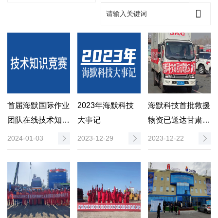
首届海默国际作业
2023年海默科技
海默科技首批救援
团队在线技术知识
大事记
物资已送达甘肃临
竞赛圆满结束
夏地震灾区
2024-01-03
2023-12-29
2023-12-22