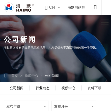


CN
海默网站群
公司新闻
海默官方发布的最新动态或消息，为您提供关于海默科技的第一手资讯。

首页
新闻中心
公司新闻
>
>
公司新闻
行业动态
视频中心
资料下载