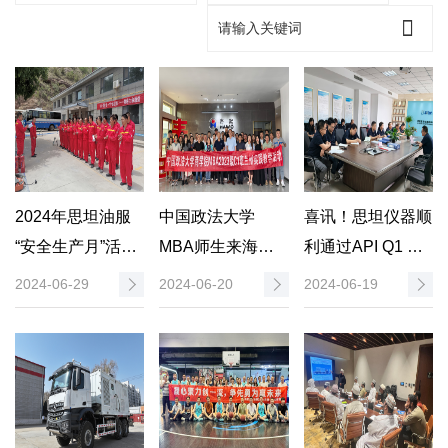
2024年思坦油服
中国政法大学
喜讯！思坦仪器顺
“安全生产月”活动
MBA师生来海默
利通过API Q1 第
走进陕北项目部
科技开展实践教学
10版转版认证审
2024-06-29
2024-06-20
2024-06-19
活动
核！